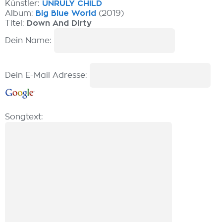
Künstler:
UNRULY CHILD
Album:
Big Blue World
(2019)
Titel:
Down And Dirty
Dein Name:
Dein E-Mail Adresse:
Songtext: