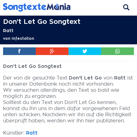
Don't Let Go Songtext
Ratt
von
Infestation
Don't Let Go Songtext
Der von dir gesuchte Text
Don't Let Go
von
Ratt
ist
in unserer Datenbank noch nicht vorhanden.
Wir versuchen allerdings, den Text so bald wie
möglich zu ergänzen.
Solltest du den Text von Don't Let Go kennen,
kannst du ihn uns in dem dafür vorgesehenen Feld
unten schicken. Nachdem wir ihn auf die Richtigkeit
überprüft haben, werden wir ihn hier publizieren.
Künstler:
Ratt