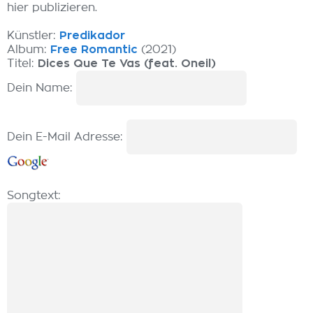
hier publizieren.
Künstler:
Predikador
Album:
Free Romantic
(2021)
Titel:
Dices Que Te Vas (feat. Oneil)
Dein Name:
Dein E-Mail Adresse:
Songtext: