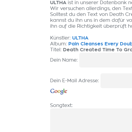
ULTHA
ist in unserer Datenbank n
Wir versuchen allerdings, den Tex
Solltest du den Text von Death Cr
kannst du ihn uns in dem dafür v
ihn auf die Richtigkeit überprüft h
Künstler:
ULTHA
Album:
Pain Cleanses Every Dou
Titel:
Death Created Time To Grow
Dein Name:
Dein E-Mail Adresse:
Songtext: