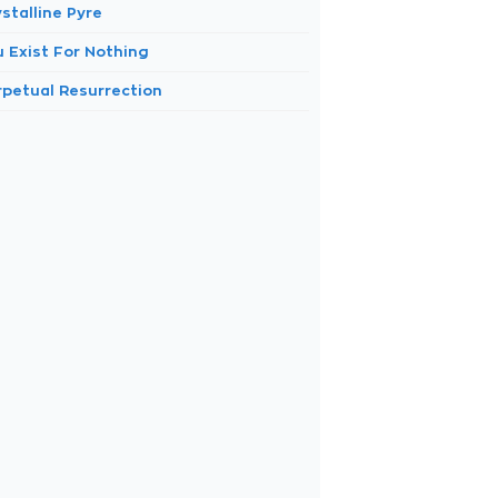
stalline Pyre
u Exist For Nothing
rpetual Resurrection