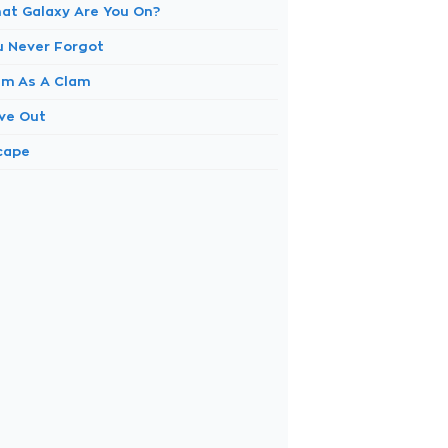
at Galaxy Are You On?
u Never Forgot
lm As A Clam
ve Out
cape