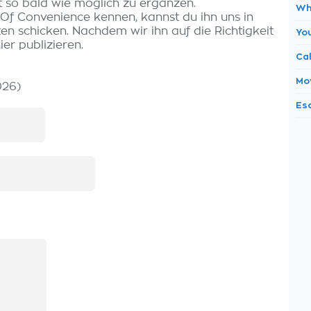
t so bald wie möglich zu ergänzen.
Wh
 Of Convenience kennen, kannst du ihn uns in
n schicken. Nachdem wir ihn auf die Richtigkeit
Yo
er publizieren.
Ca
Mo
26)
Es