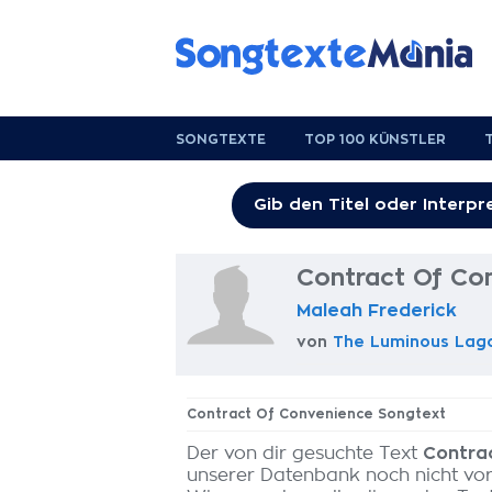
SONGTEXTE
TOP 100 KÜNSTLER
Contract Of Co
Maleah Frederick
von
The Luminous Lag
Contract Of Convenience Songtext
Der von dir gesuchte Text
Contra
unserer Datenbank noch nicht vo