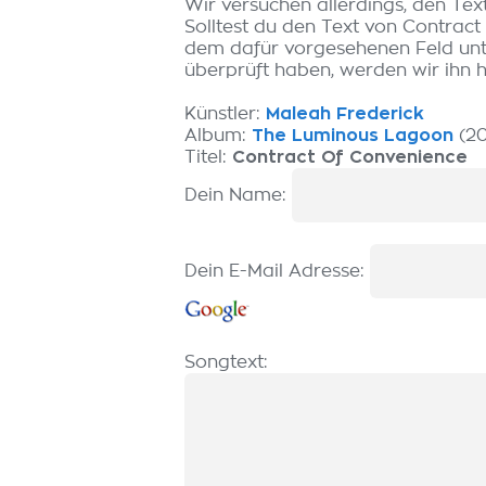
Wir versuchen allerdings, den Tex
Solltest du den Text von Contract
dem dafür vorgesehenen Feld unte
überprüft haben, werden wir ihn hi
Künstler:
Maleah Frederick
Album:
The Luminous Lagoon
(20
Titel:
Contract Of Convenience
Dein Name:
Dein E-Mail Adresse:
Songtext: