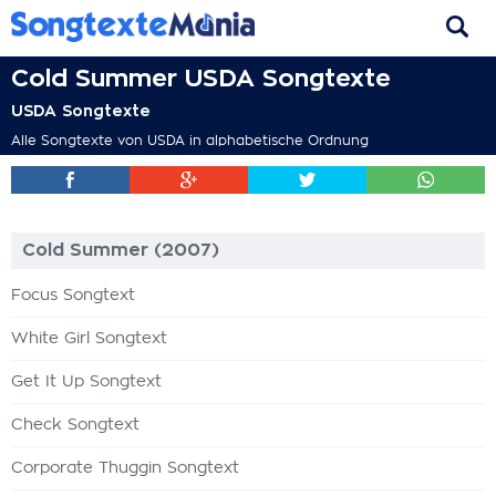
Cold Summer USDA Songtexte
USDA Songtexte
Alle Songtexte von USDA in alphabetische Ordnung
Cold Summer (2007)
Focus Songtext
White Girl Songtext
Get It Up Songtext
Check Songtext
Corporate Thuggin Songtext