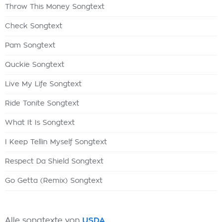
Throw This Money Songtext
Check Songtext
Pam Songtext
Quckie Songtext
Live My Life Songtext
Ride Tonite Songtext
What It Is Songtext
I Keep Tellin Myself Songtext
Respect Da Shield Songtext
Go Getta (Remix) Songtext
Alle songtexte von
USDA