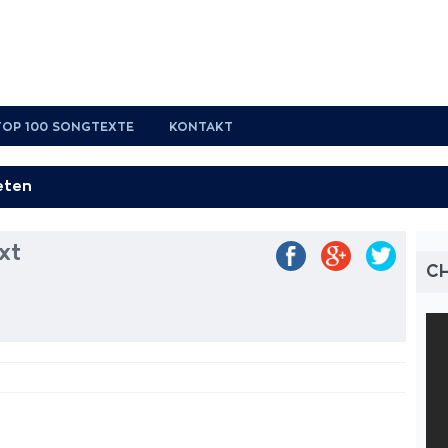
TOP 100 SONGTEXTE
KONTAKT
xt
C