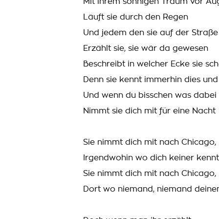
Mit ihrem sonnigen Traum vor Au
Läuft sie durch den Regen
Und jedem den sie auf der Straße t
Erzählt sie, sie wär da gewesen
Beschreibt in welcher Ecke sie sc
Denn sie kennt immerhin dies und
Und wenn du bisschen was dabei 
Nimmt sie dich mit für eine Nacht
Sie nimmt dich mit nach Chicago,
Irgendwohin wo dich keiner kennt
Sie nimmt dich mit nach Chicago,
Dort wo niemand, niemand deine