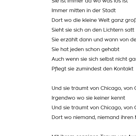
Sie ist immer da wo was los ist
Immer mitten in der Stadt
Dort wo die kleine Welt ganz groß
Sieht sie sich an den Lichtern satt
Sie erzählt dann und wann von 
Sie hat jeden schon gehabt
Auch wenn sie sich selbst nicht ga
Pflegt sie zumindest den Kontakt
Und sie träumt von Chicago, von
Irgendwo wo sie keiner kennt
Und sie träumt von Chicago, von
Dort wo niemand, niemand ihren