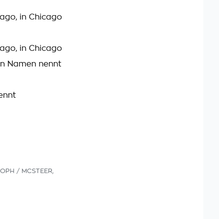
cago, in Chicago
cago, in Chicago
en Namen nennt
ennt
OPH / MCSTEER,