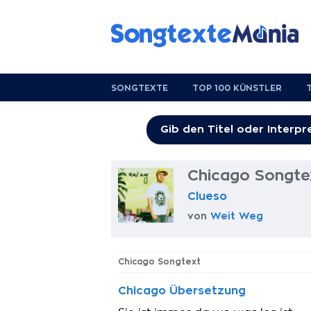
SONGTEXTE
TOP 100 KÜNSTLER
Chicago Songte
Clueso
von
Weit Weg
Chicago Songtext
Chicago Übersetzung