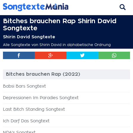
Bitches brauchen Rap Shirin David
Songtexte
Shirin David Songtexte
Alle Songtexte von Shirin David in alphabetische Ordnung
Bitches brauchen Rap (2022)
Babsi Bars Songtext
Depressionen Im Paradies Songtext
Last Bitch Standing Songtext
Ich Darf Das Songtext
NDA's Songtext