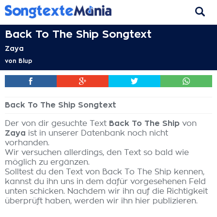
Back To The Ship Songtext
Zaya
von
Blup
Back To The Ship Songtext
Der von dir gesuchte Text
Back To The Ship
von
Zaya
ist in unserer Datenbank noch nicht
vorhanden.
Wir versuchen allerdings, den Text so bald wie
möglich zu ergänzen.
Solltest du den Text von Back To The Ship kennen,
kannst du ihn uns in dem dafür vorgesehenen Feld
unten schicken. Nachdem wir ihn auf die Richtigkeit
überprüft haben, werden wir ihn hier publizieren.