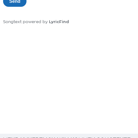
LyricFind
Songtext powered by