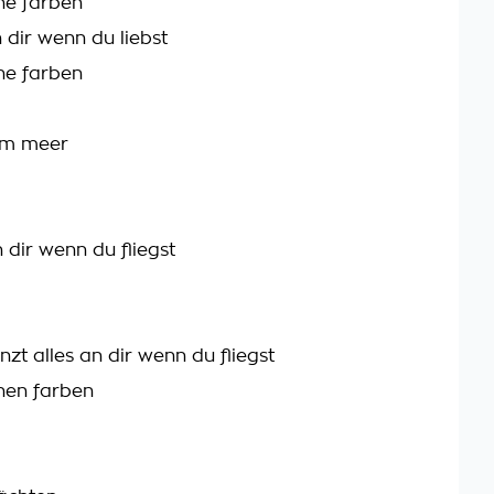
ine farben
n dir wenn du liebst
ine farben
 im meer
n dir wenn du fliegst
nzt alles an dir wenn du fliegst
inen farben