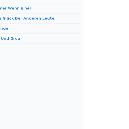
mer Wenn Einer
s Glück Der Anderen Leute
nder
t Und Grau