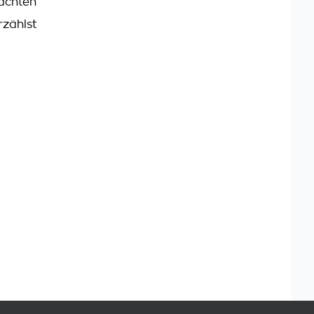
ächten
zählst