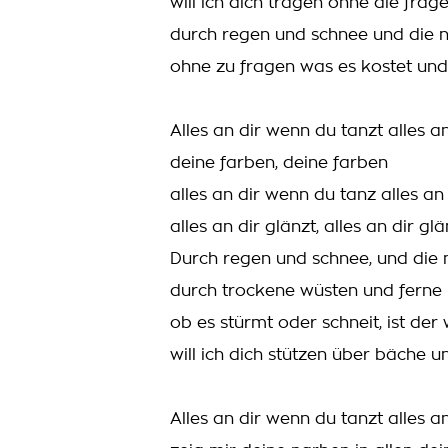
will ich dich tragen ohne die frag
durch regen und schnee und die 
ohne zu fragen was es kostet un
Alles an dir wenn du tanzt alles a
deine farben, deine farben
alles an dir wenn du tanz alles an
alles an dir glänzt, alles an dir glä
Durch regen und schnee, und die
durch trockene wüsten und ferne
ob es stürmt oder schneit, ist der
will ich dich stützen über bäche u
Alles an dir wenn du tanzt alles a