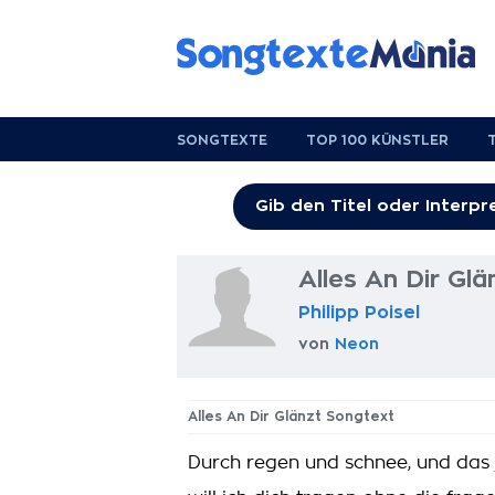
SONGTEXTE
TOP 100 KÜNSTLER
Alles An Dir Gl
Philipp Poisel
von
Neon
Alles An Dir Glänzt Songtext
Durch regen und schnee, und das f