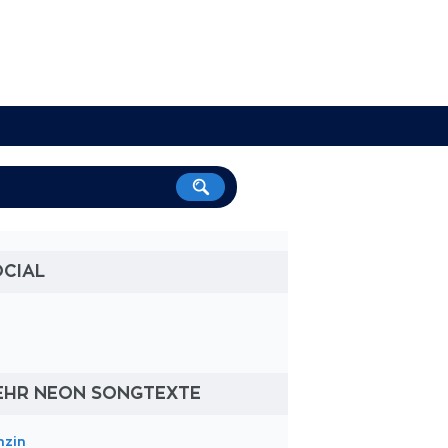
OCIAL
EHR NEON SONGTEXTE
nzin