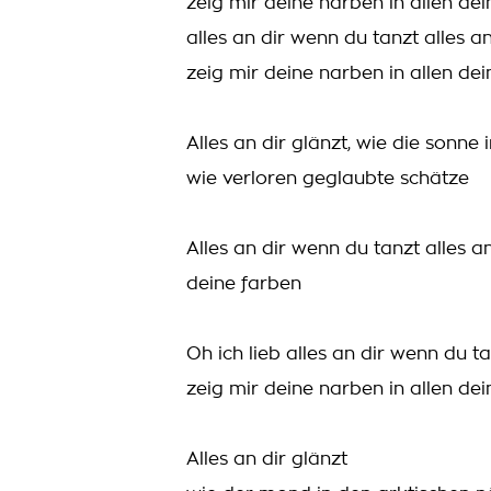
zeig mir deine narben in allen de
alles an dir wenn du tanzt alles a
zeig mir deine narben in allen de
Alles an dir glänzt, wie die sonne
wie verloren geglaubte schätze
Alles an dir wenn du tanzt alles a
deine farben
Oh ich lieb alles an dir wenn du ta
zeig mir deine narben in allen de
Alles an dir glänzt