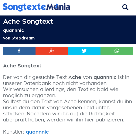
Ache Songtext
quannnic
von
Stepdream
Ache Songtext
Der von dir gesuchte Text
Ache
von
quannnic
ist in
unserer Datenbank noch nicht vorhanden.
Wir versuchen allerdings, den Text so bald wie
möglich zu ergänzen.
Solltest du den Text von Ache kennen, kannst du ihn
uns in dem dafür vorgesehenen Feld unten
schicken. Nachdem wir ihn auf die Richtigkeit
überprüft haben, werden wir ihn hier publizieren.
Künstler:
quannnic