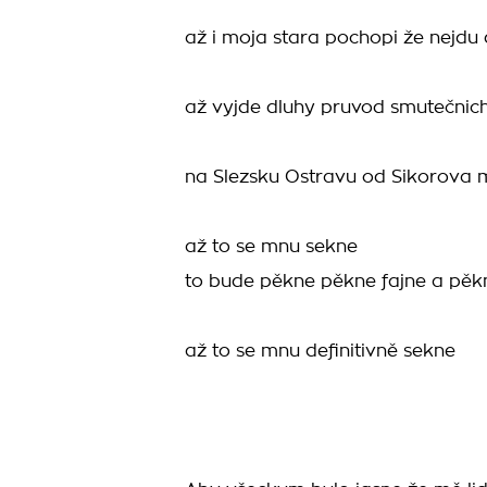
až i moja stara pochopi že nejdu
až vyjde dluhy pruvod smutečnic
na Slezsku Ostravu od Sikorova 
až to se mnu sekne
to bude pěkne pěkne fajne a pěk
až to se mnu definitivně sekne