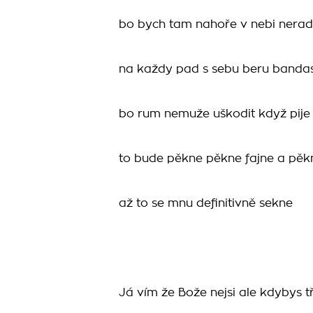
bo bych tam nahoře v nebi nerad 
na každy pad s sebu beru banda
bo rum nemuže uškodit když pije
to bude pěkne pěkne fajne a pěk
až to se mnu definitivně sekne
Já vím že Bože nejsi ale kdybys t