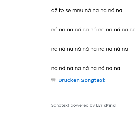
až to se mnu ná na na ná na
ná na na ná na ná na na ná na n
na ná na ná ná na na na ná na
na ná ná na ná na ná na ná
Drucken Songtext
LyricFind
Songtext powered by