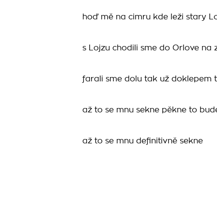
hoď mě na cimru kde leži stary Lo
s Lojzu chodili sme do Orlove na 
farali sme dolu tak už doklepem 
až to se mnu sekne pěkne to bud
až to se mnu definitivně sekne