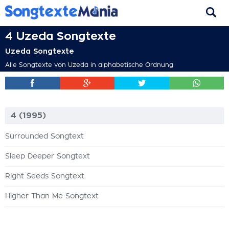
4 Uzeda Songtexte
Uzeda Songtexte
Alle Songtexte von Uzeda in alphabetische Ordnung
4 (1995)
Surrounded Songtext
Sleep Deeper Songtext
Right Seeds Songtext
Higher Than Me Songtext